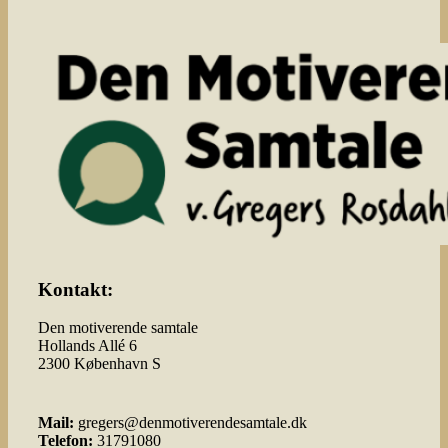
Kontakt:
Den motiverende samtale
Hollands Allé 6
2300 København S
Mail:
gregers@denmotiverendesamtale.dk
Telefon:
31791080