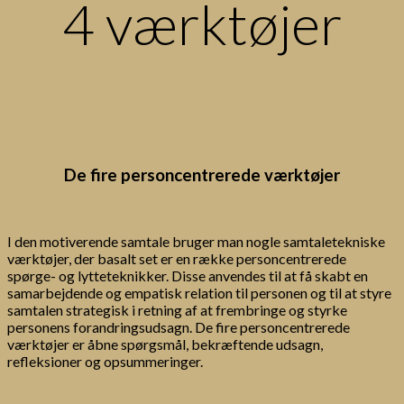
4 værktøjer
De fire personcentrerede værktøjer
I den motiverende samtale bruger man nogle samtaletekniske
værktøjer, der basalt set er en række personcentrerede
spørge- og lytteteknikker. Disse anvendes til at få skabt en
samarbejdende og empatisk relation til personen og til at styre
samtalen strategisk i retning af at frembringe og styrke
personens forandringsudsagn. De fire personcentrerede
værktøjer er åbne spørgsmål, bekræftende udsagn,
refleksioner og opsummeringer.