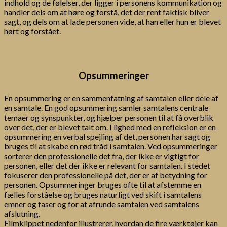
indhold og de følelser, der ligger i personens kommunikation og
handler dels om at høre og forstå, det der rent faktisk bliver
sagt, og dels om at lade personen vide, at han eller hun er blevet
hørt og forstået.
Opsummeringer
En opsummering er en sammenfatning af samtalen eller dele af
en samtale. En god opsummering samler samtalens centrale
temaer og synspunkter, og hjælper personen til at få overblik
over det, der er blevet talt om. I lighed med en refleksion er en
opsummering en verbal spejling af det, personen har sagt og
bruges til at skabe en rød tråd i samtalen. Ved opsummeringer
sorterer den professionelle det fra, der ikke er vigtigt for
personen, eller det der ikke er relevant for samtalen. I stedet
fokuserer den professionelle på det, der er af betydning for
personen. Opsummeringer bruges ofte til at afstemme en
fælles forståelse og bruges naturligt ved skift i samtalens
emner og faser og for at afrunde samtalen ved samtalens
afslutning.
Filmklippet nedenfor illustrerer, hvordan de fire værktøjer kan