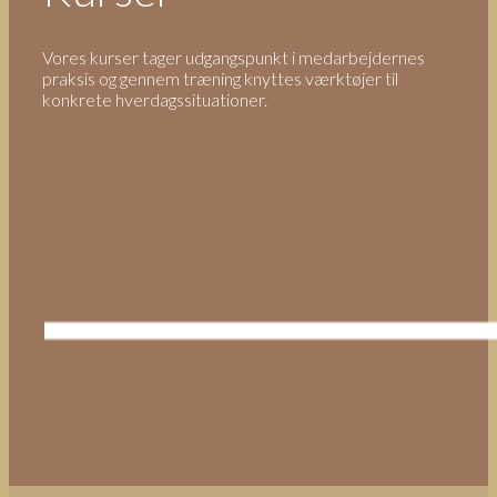
Vores kurser tager udgangspunkt i medarbejdernes
praksis og gennem træning knyttes værktøjer til
konkrete hverdagssituationer.