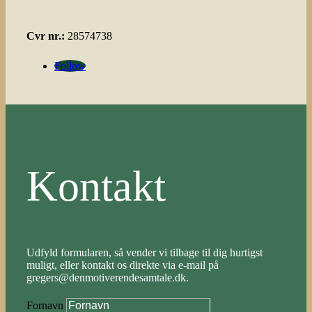
Cvr nr.:
28574738
Follow
Kontakt
Udfyld formularen, så vender vi tilbage til dig hurtigst
muligt, eller kontakt os direkte via e-mail på
gregers@denmotiverendesamtale.dk.
Fornavn