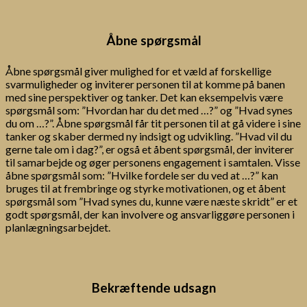
Åbne spørgsmål
Åbne spørgsmål giver mulighed for et væld af forskellige
svarmuligheder og inviterer personen til at komme på banen
med sine perspektiver og tanker. Det kan eksempelvis være
spørgsmål som: ”Hvordan har du det med …?” og ”Hvad synes
du om …?”. Åbne spørgsmål får tit personen til at gå videre i sine
tanker og skaber dermed ny indsigt og udvikling. ”Hvad vil du
gerne tale om i dag?”, er også et åbent spørgsmål, der inviterer
til samarbejde og øger personens engagement i samtalen. Visse
åbne spørgsmål som: ”Hvilke fordele ser du ved at …?” kan
bruges til at frembringe og styrke motivationen, og et åbent
spørgsmål som ”Hvad synes du, kunne være næste skridt” er et
godt spørgsmål, der kan involvere og ansvarliggøre personen i
planlægningsarbejdet.
Bekræftende udsagn