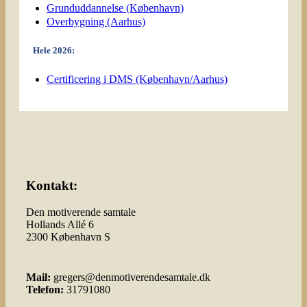
Grunduddannelse (København)
Overbygning (Aarhus)
Hele 2026:
Certificering i DMS (København/Aarhus)
Kontakt:
Den motiverende samtale
Hollands Allé 6
2300 København S
Mail:
gregers@denmotiverendesamtale.dk
Telefon:
31791080