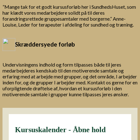
”Mange tak for et godt kursusforløb her i SundhedsHuset, som
har klædt vores medarbejdere solidt på til deres
forandringsrettede gruppesamtaler med borgerne.” Anne-
Louise, Leder for terapeuter i afdeling for sundhed og træning.
Skræddersyede forløb
Undervisningens indhold og form tilpasses både til jeres
medarbejderes kendskab til den motiverende samtale og
erfaring med at arbejde med grupper, og det område, I arbejder
inden for, og de grupper I arbejder med. Kontakt os gerne for en
uforpligtende drøftelse af, hvordan et kursusforløb i den
motiverende samtale i grupper kunne tilpasses jeres ønsker.
Kursuskalender - Åbne hold