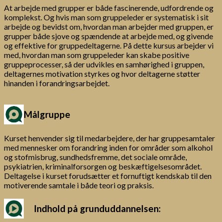
At arbejde med grupper er både fascinerende, udfordrende og
komplekst. Og hvis man som gruppeleder er systematisk i sit
arbejde og bevidst om, hvordan man arbejder med gruppen, er
grupper både sjove og spændende at arbejde med, og givende
og effektive for gruppedeltagerne. På dette kursus arbejder vi
med, hvordan man som gruppeleder kan skabe positive
gruppeprocesser, så der udvikles en samhørighed i gruppen,
deltagernes motivation styrkes og hvor deltagerne støtter
hinanden i forandringsarbejdet.
Målgruppe
Kurset henvender sig til medarbejdere, der har gruppesamtaler
med mennesker om forandring inden for områder som alkohol
og stofmisbrug, sundhedsfremme, det sociale område,
psykiatrien, kriminalforsorgen og beskæftigelsesområdet.
Deltagelse i kurset forudsætter et fornuftigt kendskab til den
motiverende samtale i både teori og praksis.
Indhold på grunduddannelsen: