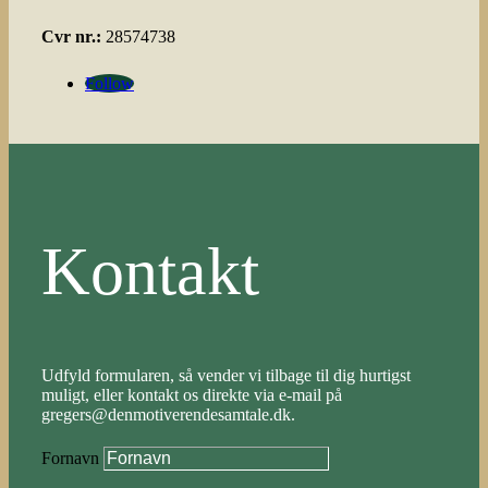
Cvr nr.:
28574738
Follow
Kontakt
Udfyld formularen, så vender vi tilbage til dig hurtigst
muligt, eller kontakt os direkte via e-mail på
gregers@denmotiverendesamtale.dk.
Fornavn