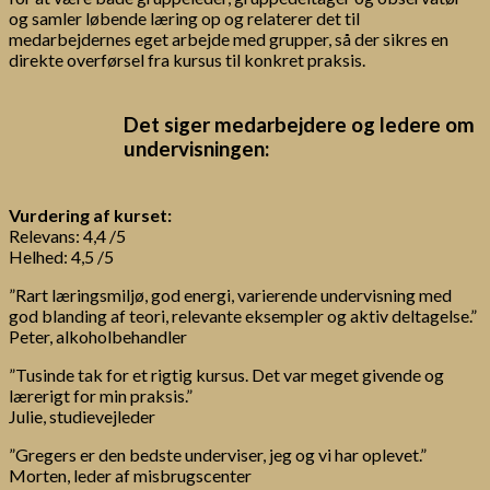
og samler løbende læring op og relaterer det til
medarbejdernes eget arbejde med grupper, så der sikres en
direkte overførsel fra kursus til konkret praksis.
Det siger medarbejdere og ledere om
undervisningen:
Vurdering af kurset:
Relevans: 4,4 /5
Helhed: 4,5 /5
”Rart læringsmiljø, god energi, varierende undervisning med
god blanding af teori, relevante eksempler og aktiv deltagelse.”
Peter, alkoholbehandler
”Tusinde tak for et rigtig kursus. Det var meget givende og
lærerigt for min praksis.”
Julie, studievejleder
”Gregers er den bedste underviser, jeg og vi har oplevet.”
Morten, leder af misbrugscenter