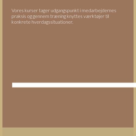
Vores kurser tager udgangspunkt i medarbejdernes
praksis og gennem træning knyttes værktøjer til
konkrete hverdagssituationer.