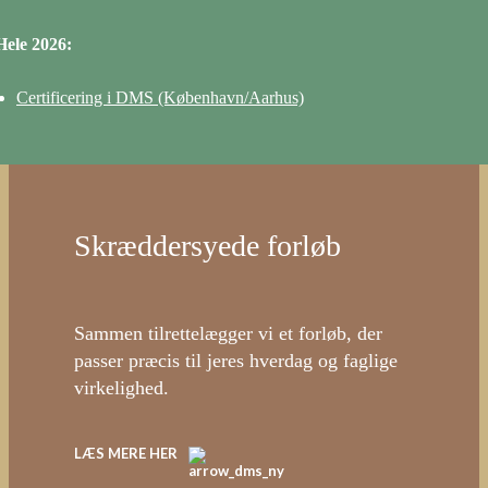
Hele 2026:
Certificering i DMS (København/Aarhus)
Skræddersyede forløb
Sammen tilrettelægger vi et forløb, der
passer præcis til jeres hverdag og faglige
virkelighed.
LÆS MERE HER