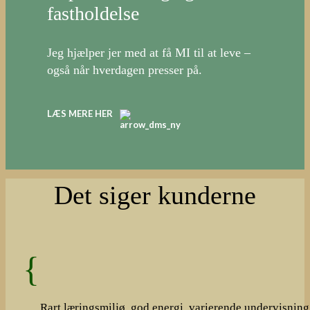
fastholdelse
Jeg hjælper jer med at få MI til at leve –
også når hverdagen presser på.
LÆS MERE HER
Det siger kunderne
Rart læringsmiljø, god energi, varierende undervisnin