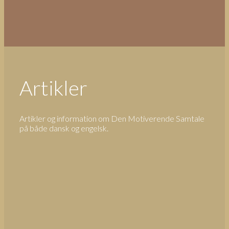
Artikler
Artikler og information om Den Motiverende Samtale
på både dansk og engelsk.