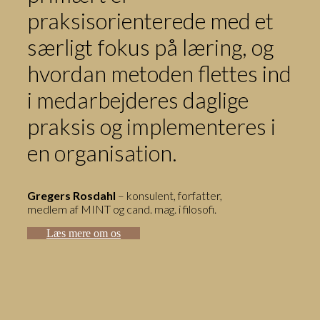
praksisorienterede med et
særligt fokus på læring, og
hvordan metoden flettes ind
i medarbejderes daglige
praksis og implementeres i
en organisation.
Gregers Rosdahl
– konsulent, forfatter,
medlem af MINT og cand. mag. i filosofi.
Læs mere om os