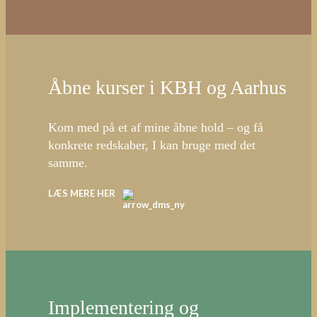
Åbne kurser i KBH og Aarhus
Kom med på et af mine åbne hold – og få
konkrete redskaber, I kan bruge med det
samme.
LÆS MERE HER
Implementering og