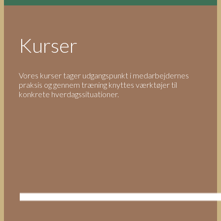
Kurser
Vores kurser tager udgangspunkt i medarbejdernes
praksis og gennem træning knyttes værktøjer til
konkrete hverdagssituationer.