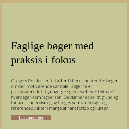
Faglige bøger med
praksis i fokus
Gregers Rosdahl er forfatter til flere anerkendte bøger
om den motiverende samtale. Bøgerne er
praksisnære, let tilgængelige og skrevet med fokus på
hverdagen som fagperson. De danner et solidt grundlag
for hans undervisning og bruges som værktøjer og
referencepunkter i mange af hans forløb og kurser.
Læs mere her