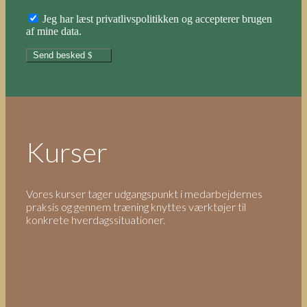
Jeg har læst privatlivspolitikken og accepterer brugen
af mine data.
Send besked
Kurser
Vores kurser tager udgangspunkt i medarbejdernes
praksis og gennem træning knyttes værktøjer til
konkrete hverdagssituationer.