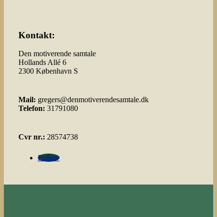
Kontakt:
Den motiverende samtale
Hollands Allé 6
2300 København S
Mail:
gregers@denmotiverendesamtale.dk
Telefon:
31791080
Cvr nr.:
28574738
Follow