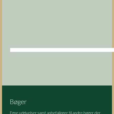
Bøger
Egne udgivelser samt anbefalinger til andre bøger der