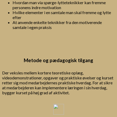
Hvordan man via spørge-lytteteknikker kan fremme
personens indre motivation
Hvilke elementer i en samtale man skal fremme og lytte
efter
At anvende enkelte teknikker fra den motiverende
samtale i egen praksis
Metode og pædagogisk tilgang
Der veksles mellem kortere teoretiske oplæg,
videodemonstrationer, opgaver og praktiske øvelser og kurset
retter sig mod medarbejdernes praktiske hverdag. For at sikre
at medarbejderen kan implementere læringen i sin hverdag,
bygger kurset på høj grad af aktivitet.