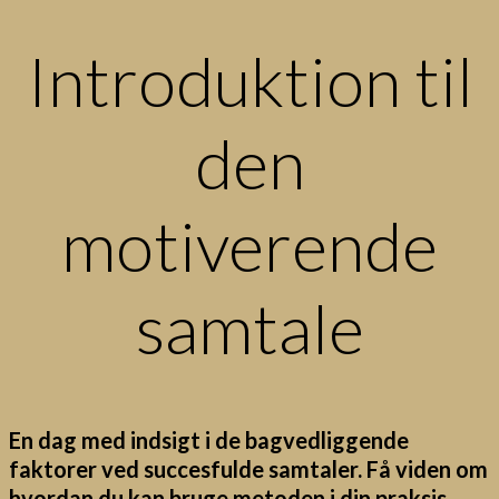
Introduktion til
den
motiverende
samtale
En dag med indsigt i de bagvedliggende
faktorer ved succesfulde samtaler. Få viden om
hvordan du kan bruge metoden i din praksis.