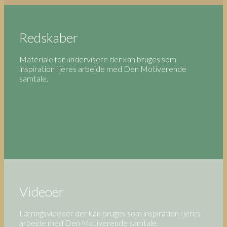
Redskaber
Materiale for undervisere der kan bruges som
inspiration i jeres arbejde med Den Motiverende
samtale.
Videoer
Læringsvideoer der kan bruges som inspiration i jeres
arbejde med Den Motiverende samtale.