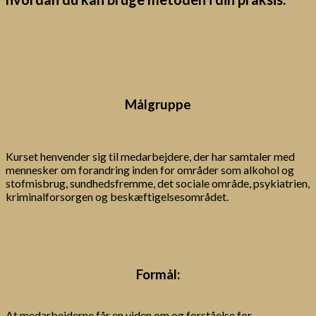
Målgruppe
Kurset henvender sig til medarbejdere, der har samtaler med
mennesker om forandring inden for områder som alkohol og
stofmisbrug, sundhedsfremme, det sociale område, psykiatrien,
kriminalforsorgen og beskæftigelsesområdet.
Formål:
At medarbejderne får en viden om og forståelse for