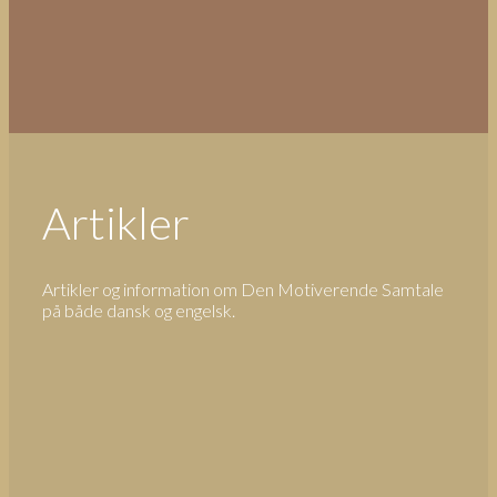
Artikler
Artikler og information om Den Motiverende Samtale
på både dansk og engelsk.