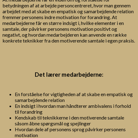
betydningen af at arbejde personcentreret, hvor man gennem
arbejdet med at skabe en empatisk og samarbejdende relation
fremmer personens indre motivation for forandring. At
medarbejderne får en større indsigt i, hvilke elementer i en
samtale, der påvirker personens motivation positivt og
negativt, og hvordan medarbejderen kan anvende en række
konkrete teknikker fra den motiverende samtale i egen praksis.
Det lærer medarbejderne:
En forståelse for vigtigheden af at skabe en empatisk og
samarbejdende relation
En indsigt i hvordan man håndterer ambivalens i forhold
til forandring
Kendskab til teknikkerne i den motiverende samtale
såsom åbne spørgsmål og spejlinger
Hvordan dele af personens sprog påvirker personens
motivation