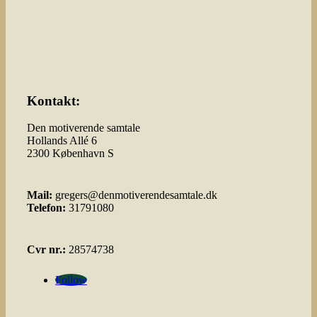
Kontakt:
Den motiverende samtale
Hollands Allé 6
2300 København S
Mail:
gregers@denmotiverendesamtale.dk
Telefon:
31791080
Cvr nr.:
28574738
Follow